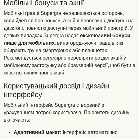
Мобільні бонуси та акції
Мобільні гравці Supergra не залишаються осторонь,
коли йдеться про бонуси. Акційні пропозиції, доступні на
десктопі, повністю доступні через мобільний пристрій. У
деяких випадках Supergra надає
ексклюзивні бонуси
лише для мобільних
, винагороджуючи гравців, які
обирають гру на смартфонах або планшетах.
Рекомендується регулярно перевіряти розділ акцій у
мобільному застосунку або браузерній версії, щоб бути в
курсі поточних пропозицій.
Користувацький досвід і дизайн
інтерфейсу
Мобільний інтерфейс Supergra створений з
урахуванням потреб користувача. Пріоритети дизайну
включають:
Адаптивний макет:
Інтерфейс автоматично