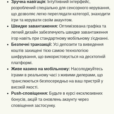
Зручна навігація:
Інтуїтивний інтерфейс,
розроблений спеціально для сенсорного керування,
що дозволяє легко переглядати категорії, знаходити
ігри та керувати своїм акаунтом.
Швидке завантаження:
Оптимізована графіка та
легкий дизайн забезпечують швидке завантаження
ігор навіть при стандартному мобільному з'єднанні.
Безпечні транзакції:
Усі депозити та виведення
коштів захищені тією самою технологією
шифрування, що використовується на десктопній
платформі.
Живе казино на мобільному:
Насолоджуйтесь
іграми в реальному часі з живими дилерами, що
транслюються безпосередньо на ваш пристрій у
високій якості.
Push-сповіщення:
Будьте в курсі ексклюзивних
бонусів, акцій та оновлень акаунту через
сповіщення застосунку.