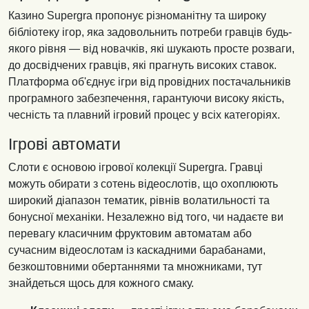
Казино Supergra пропонує різноманітну та широку
бібліотеку ігор, яка задовольнить потреби гравців будь-
якого рівня — від новачків, які шукають просте розваги,
до досвідчених гравців, які прагнуть високих ставок.
Платформа об'єднує ігри від провідних постачальників
програмного забезпечення, гарантуючи високу якість,
чесність та плавний ігровий процес у всіх категоріях.
Ігрові автомати
Слоти є основою ігрової колекції Supergra. Гравці
можуть обирати з сотень відеослотів, що охоплюють
широкий діапазон тематик, рівнів волатильності та
бонусної механіки. Незалежно від того, чи надаєте ви
перевагу класичним фруктовим автоматам або
сучасним відеослотам із каскадними барабанами,
безкоштовними обертаннями та множниками, тут
знайдеться щось для кожного смаку.