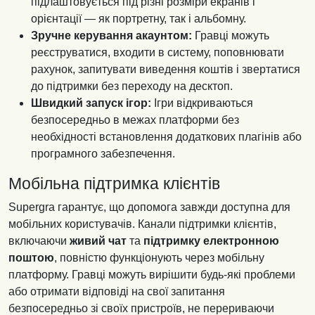
підлаштовується під різні розміри екранів і
орієнтації — як портретну, так і альбомну.
Зручне керування акаунтом:
Гравці можуть
реєструватися, входити в систему, поповнювати
рахунок, запитувати виведення коштів і звертатися
до підтримки без переходу на десктоп.
Швидкий запуск ігор:
Ігри відкриваються
безпосередньо в межах платформи без
необхідності встановлення додаткових плагінів або
програмного забезпечення.
Мобільна підтримка клієнтів
Supergra гарантує, що допомога завжди доступна для
мобільних користувачів. Канали підтримки клієнтів,
включаючи
живий чат
та
підтримку електронною
поштою
, повністю функціонують через мобільну
платформу. Гравці можуть вирішити будь-які проблеми
або отримати відповіді на свої запитання
безпосередньо зі своїх пристроїв, не перериваючи