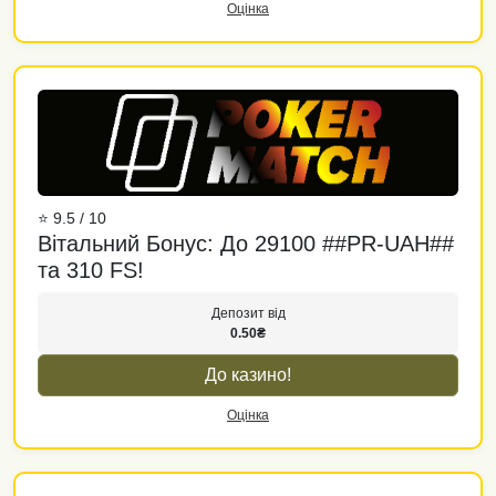
Оцінка
⭐ 9.5 / 10
Вітальний Бонус: До 29100 ##PR-UAH##
та 310 FS!
Депозит від
0.50₴
До казино!
Оцінка