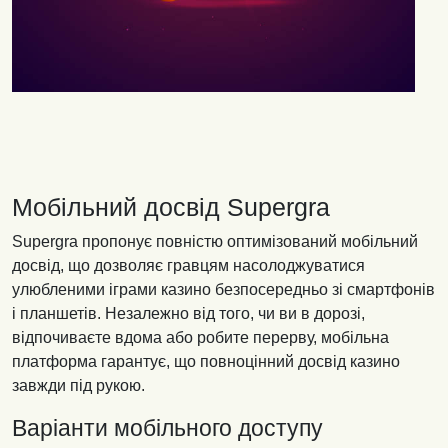
Мобільний досвід Supergra
Supergra пропонує повністю оптимізований мобільний
досвід, що дозволяє гравцям насолоджуватися
улюбленими іграми казино безпосередньо зі смартфонів
і планшетів. Незалежно від того, чи ви в дорозі,
відпочиваєте вдома або робите перерву, мобільна
платформа гарантує, що повноцінний досвід казино
завжди під рукою.
Варіанти мобільного доступу