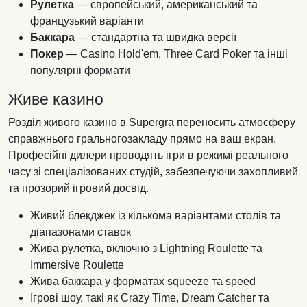
Рулетка
— європейський, американський та
французький варіанти
Баккара
— стандартна та швидка версії
Покер
— Casino Hold'em, Three Card Poker та інші
популярні формати
Живе казино
Розділ живого казино в Supergra переносить атмосферу
справжнього гральногозакладу прямо на ваш екран.
Професійні дилери проводять ігри в режимі реального
часу зі спеціалізованих студій, забезпечуючи захопливий
та прозорий ігровий досвід.
Живий блекджек із кількома варіантами столів та
діапазонами ставок
Жива рулетка, включно з Lightning Roulette та
Immersive Roulette
Жива баккара у форматах squeeze та speed
Ігрові шоу, такі як Crazy Time, Dream Catcher та