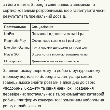
за його іграми. Supergra співпрацює з відомими та
сертифікованими розробниками, щоб гарантувати чесні
результати та преміальний досвід.
Постачальник
Спеціалізація
NetEnt
Преміальні відеослоти та живі ігри
Pragmatic Play
Слоти, живе казино та ігрові шоу
Evolution Gaming
Ігри з живими дилерами та ігрові шоу
Play'n GO
Відеослоти з високою волатильністю
Microgaming
Джекпот-слоти та настільні ігри
Завдяки такому широкому та добре структурованому
ігровому портфелю Supergra гарантує, що кожен
гравець зможе знайти розваги відповідно до своїх
уподобань, бюджету та рівня навичок. Поєднання
перевірених постачальників та різноманітних категорій
робить платформу конкурентоспроможним вибором на
ринку онлайн-казино.