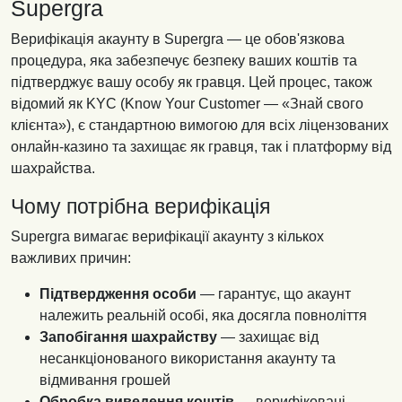
Supergra
Верифікація акаунту в Supergra — це обов'язкова
процедура, яка забезпечує безпеку ваших коштів та
підтверджує вашу особу як гравця. Цей процес, також
відомий як KYC (Know Your Customer — «Знай свого
клієнта»), є стандартною вимогою для всіх ліцензованих
онлайн-казино та захищає як гравця, так і платформу від
шахрайства.
Чому потрібна верифікація
Supergra вимагає верифікації акаунту з кількох
важливих причин:
Підтвердження особи
— гарантує, що акаунт
належить реальній особі, яка досягла повноліття
Запобігання шахрайству
— захищає від
несанкціонованого використання акаунту та
відмивання грошей
Обробка виведення коштів
— верифіковані