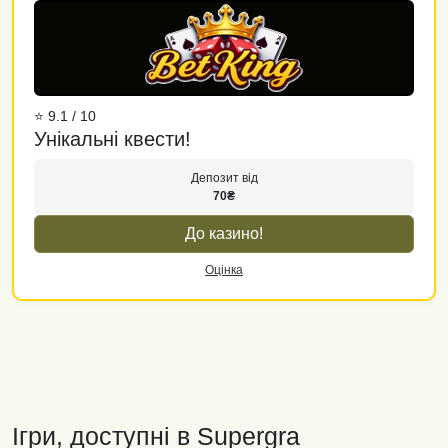
⭐ 9.1 / 10
Унікальні квести!
Депозит від
70₴
До казино!
Оцінка
Ігри, доступні в Supergra