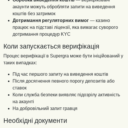
акаунти можуть обробляти запити на виведення
коштів без затримок
Дотримання регуляторних вимог
— казино
працює на підставі ліцензії, яка вимагає суворого
дотримання процедур KYC
Коли запускається верифікація
Процес верифікації в Supergra може бути ініційований у
таких випадках:
Під час першого запиту на виведення коштів
Після досягнення певного порогу депозитів або
ставок
Коли служба безпеки виявляє підозрілу активність
на акаунті
На добровільний запит гравця
Необхідні документи