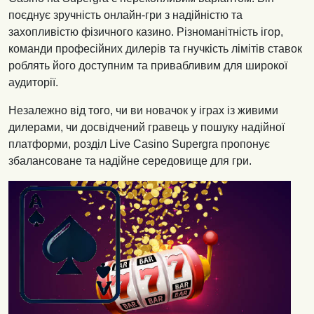
поєднує зручність онлайн-гри з надійністю та
захопливістю фізичного казино. Різноманітність ігор,
команди професійних дилерів та гнучкість лімітів ставок
роблять його доступним та привабливим для широкої
аудиторії.
Незалежно від того, чи ви новачок у іграх із живими
дилерами, чи досвідчений гравець у пошуку надійної
платформи, розділ Live Casino Supergra пропонує
збалансоване та надійне середовище для гри.