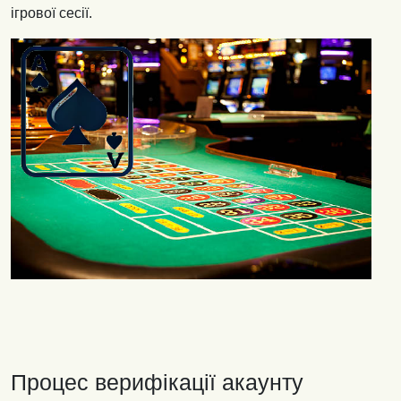
ігрової сесії.
Процес верифікації акаунту