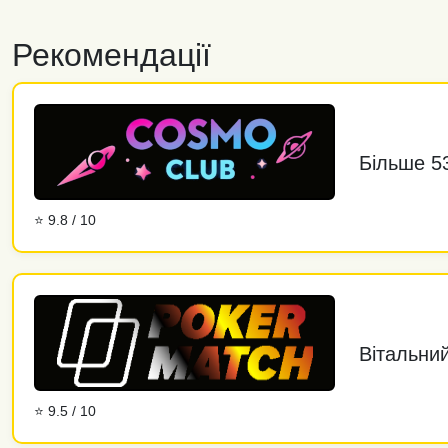
Рекомендації
Більше 53
⭐ 9.8 / 10
Вітальни
⭐ 9.5 / 10