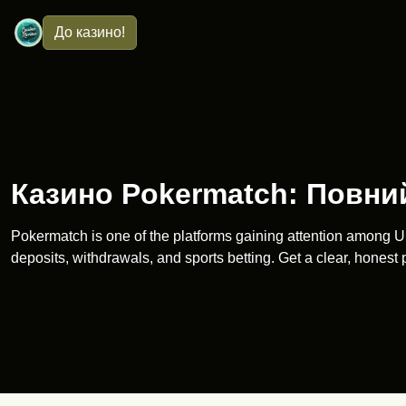
До казино!
Казино Pokermatch: Повний
Pokermatch is one of the platforms gaining attention among Uk
deposits, withdrawals, and sports betting. Get a clear, honest 