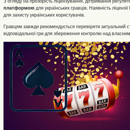
З огляду на прозорість ліцензування, дотримання регуля
платформою
для українських гравців. Наявність ліцензі
для захисту українських користувачів.
Гравцям завжди рекомендується перевіряти актуальний ста
відповідальної гри для збереження контролю над власним