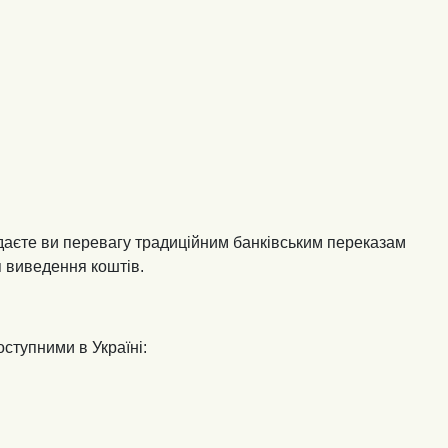
адаєте ви перевагу традиційним банківським переказам
я виведення коштів.
ступними в Україні: