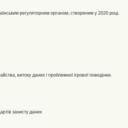
їнським регуляторним органом, створеним у 2020 році.
йства, витоку даних і проблемної ігрової поведінки.
артів захисту даних