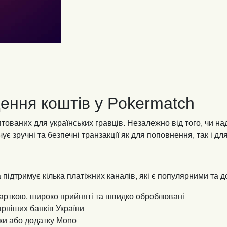
ення коштів у Pokermatch
тованих для українських гравців. Незалежно від того, чи н
 зручні та безпечні транзакції як для поповнення, так і дл
ідтримує кілька платіжних каналів, які є популярними та до
карткою, широко прийняті та швидко оброблювані
рніших банків України
ки або додатку Mono