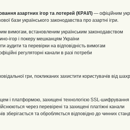
ювання азартних ігор та лотерей (КРАІЛ)
— офіційним укра
ої бази українського законодавства про азартні ігри.
орим вимогам, встановленим українським законодавством
но-ігор і покеру мешканцям України
ти аудити та перевірки на відповідність вимогам
офіційні регуляторні канали в разі потреби
овідальної гри, покликаних захистити користувачів від шахра
авцем і платформою, захищені технологією SSL-шифрування
дійснюються через перевірені та захищені платіжні канали
ів зберігається та обробляється відповідно до чинних станд