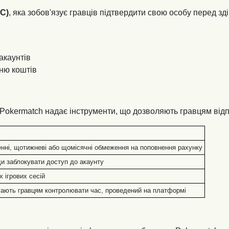
YC)
, яка зобов'язує гравців підтвердити свою особу перед з
акаунтів
ню коштів
, Pokermatch надає інструменти, що дозволяють гравцям від
нні, щотижневі або щомісячні обмеження на поповнення рахунку
и заблокувати доступ до акаунту
 ігрових сесій
гають гравцям контролювати час, проведений на платформі