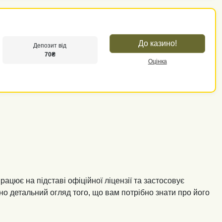
До казино!
Депозит від
70₴
Оцінка
ацює на підставі офіційної ліцензії та застосовує
но детальний огляд того, що вам потрібно знати про його